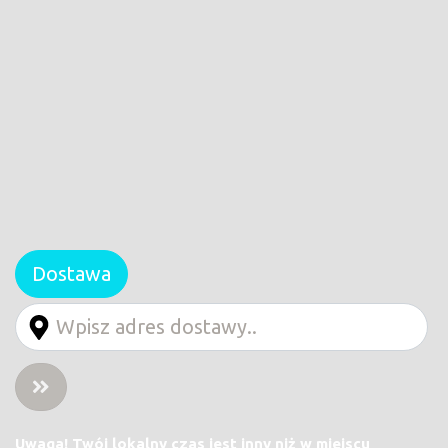
Dostawa
Uwaga! Twój lokalny czas jest inny niż w miejscu