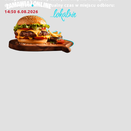
dostawy/odbioru. Aktualny czas w miejscu odbioru:
14:50 6.08.2026