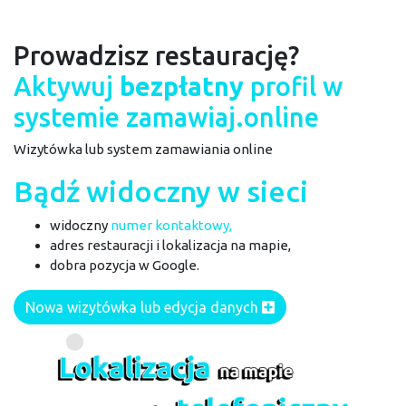
Prowadzisz restaurację?
Aktywuj
bezpłatny
profil w
systemie zamawiaj
.online
Wizytówka lub system zamawiania online
Bądź widoczny w sieci
widoczny
numer kontaktowy,
adres restauracji
i lokalizacja na mapie,
dobra pozycja w Google.
Nowa wizytówka lub edycja danych