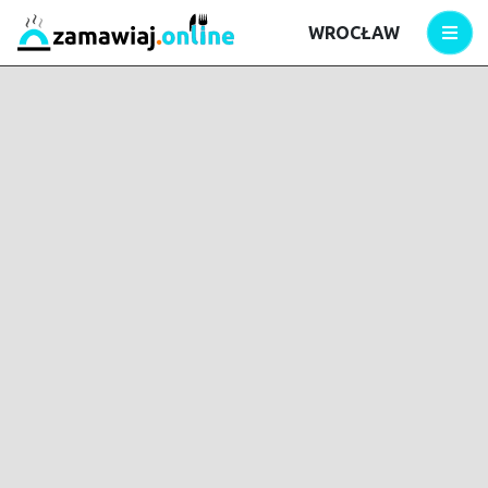
WROCŁAW